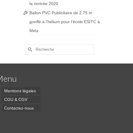
la rentrée 2020
Ballon PVC Publicitaire de 2.75 m
gonflé à l’hélium pour l’école ESITC à
Metz
Rechercher :
Menu
Mentions légales
CGU & CGV
Contactez-nous