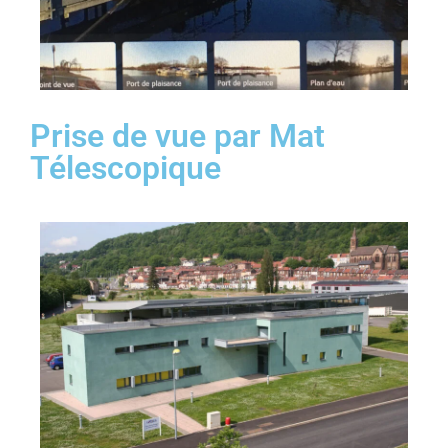
Prise de vue par Mat
Télescopique