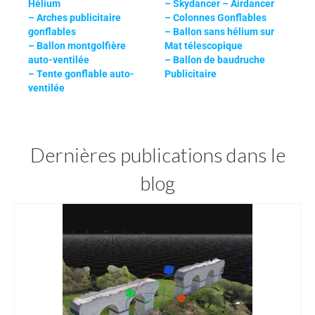
Hélium
–
Skydancer – Airdancer
–
Arches publicitaire
– Colonnes Gonflables
gonflables
– Ballon sans hélium sur
–
Ballon montgolfière
Mat télescopique
auto-ventilée
– Ballon de baudruche
– Tente gonflable auto-
Publicitaire
ventilée
Dernières publications dans le
blog