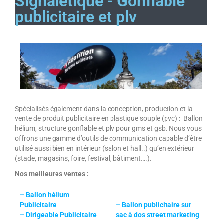
Signalétique - Gonflable
publicitaire et plv
Spécialisés également dans la conception, production et la
vente de produit publicitaire en plastique souple (pvc) : Ballon
hélium, structure gonflable et plv pour gms et gsb. Nous vous
offrons une gamme d’outils de communication capable d’être
utilisé aussi bien en intérieur (salon et hall..) qu’en extérieur
(stade, magasins, foire, festival, bâtiment….).
Nos meilleures ventes :
– Ballon hélium
Publicitaire
–
Ballon publicitaire sur
–
Dirigeable Publicitaire
sac à dos street marketing