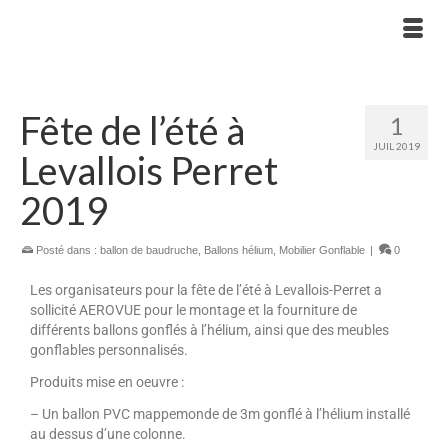
Fête de l’été à
1
JUIL 2019
Levallois Perret
2019
Posté dans :
ballon de baudruche
,
Ballons hélium
,
Mobilier Gonflable
|
0
Les organisateurs pour la fête de l’été à Levallois-Perret a
sollicité AEROVUE pour le montage et la fourniture de
différents ballons gonflés à l’hélium, ainsi que des meubles
gonflables personnalisés.
Produits mise en oeuvre :
– Un ballon PVC mappemonde de 3m gonflé à l’hélium installé
au dessus d’une colonne.